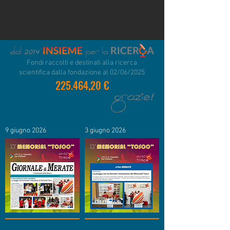
Fondi raccolti e destinati alla ricerca
scientifica dalla fondazione al 02/06/2025
225.464,20 €
9 giugno 2026
3 giugno 2026