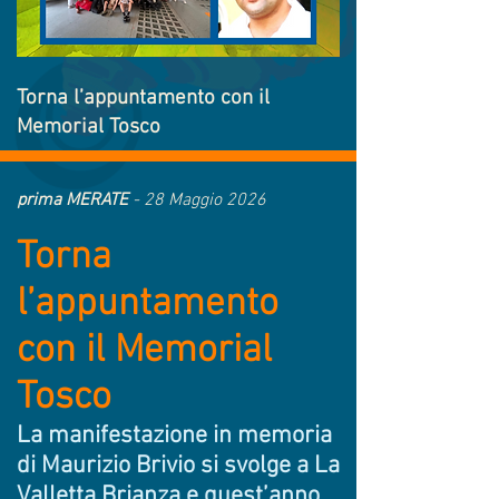
Torna l’appuntamento con il
Memorial Tosco
prima MERATE
- 28 Maggio 2026
Torna
l’appuntamento
con il Memorial
Tosco
La manifestazione in memoria
di Maurizio Brivio si svolge a La
Valletta Brianza e quest’anno