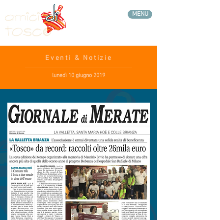
MENU
Eventi & Notizie
lunedì 10 giugno 2019