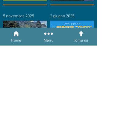
5 novembre 2025
2 giugno 2025
Home
Menu
Torna su
2 giugno 2025
1 giugno 2025