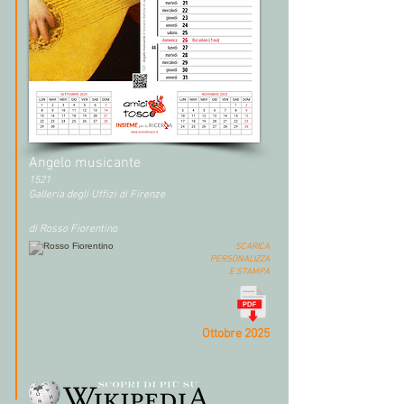
Angelo musicante
1521
Galleria degli Uffizi di Firenze
di Rosso Fiorentino
SCARICA
PERSONALIZZA
E STAMPA
Ottobre 2025