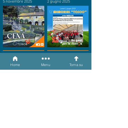
5 novembre 2025
2 giugno 2025
2 giugno 2025
1 giugno 2025
Home
Menu
Torna su
31 dicembre 2024
6 dicembre 2024