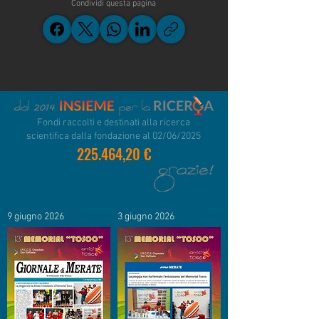
Condividi questa pagina
Fondi raccolti e destinati alla ricerca
scientifica dalla fondazione al 02/06/2025
225.464,20 €
9 giugno 2026
3 giugno 2026