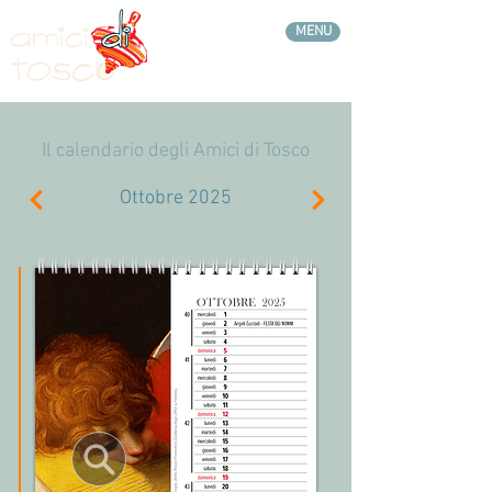
MENU
Il calendario degli Amici di Tosco
Ottobre 2025