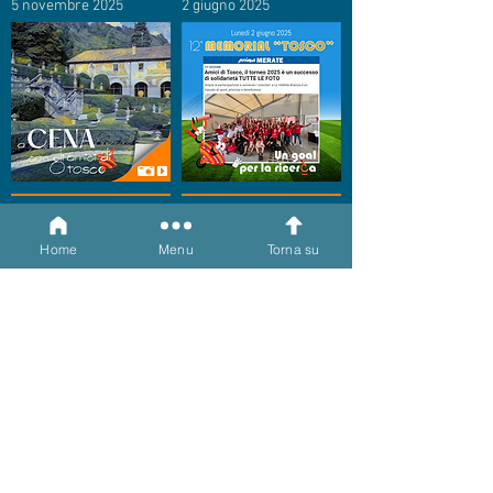
5 novembre 2025
2 giugno 2025
2 giugno 2025
1 giugno 2025
Home
Menu
Torna su
31 dicembre 2024
6 dicembre 2024