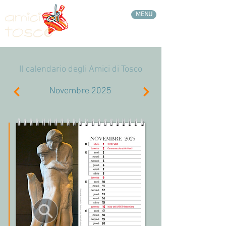
MENU
Il calendario degli Amici di Tosco
Novembre 2025