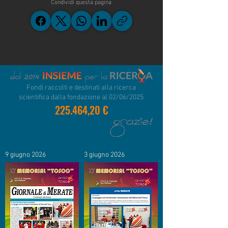
Condividi questa pagina
Fondi raccolti e destinati alla ricerca
scientifica dalla fondazione al 02/06/2025
225.464,20 €
9 giugno 2026
3 giugno 2026