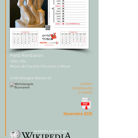
Pietà Rondanini
1552-1554
Museo del Castello Sforzesco a Milano.
di Michelangelo Buonarroti
SCARICA
PERSONALIZZA
E STAMPA
Novembre 2025